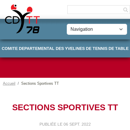
Panneau de gestion des cookies
COMITE DEPARTEMENTAL DES YVELINES DE TENNIS DE TABLE
Accueil
Sections Sportives TT
SECTIONS SPORTIVES TT
PUBLIÉE LE
06 SEPT. 2022