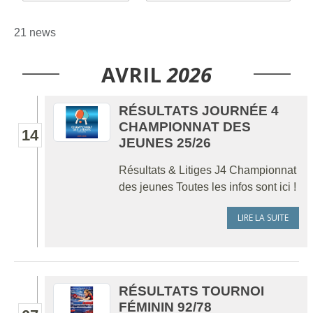
21 news
AVRIL
2026
RÉSULTATS JOURNÉE 4
CHAMPIONNAT DES
14
JEUNES 25/26
Résultats & Litiges J4 Championnat
des jeunes Toutes les infos sont ici !
LIRE LA SUITE
RÉSULTATS TOURNOI
FÉMININ 92/78