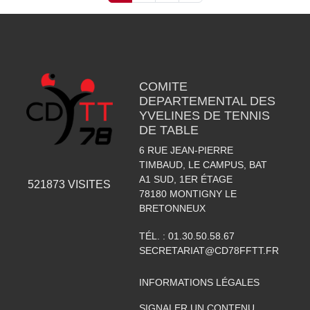
COMITE
DEPARTEMENTAL DES
YVELINES DE TENNIS
DE TABLE
6 RUE JEAN-PIERRE
TIMBAUD, LE CAMPUS, BAT
A1 SUD, 1ER ÉTAGE
521873
VISITES
78180
MONTIGNY LE
BRETONNEUX
TÉL. :
01.30.50.58.67
SECRETARIAT@CD78FFTT.FR
INFORMATIONS LÉGALES
SIGNALER UN CONTENU