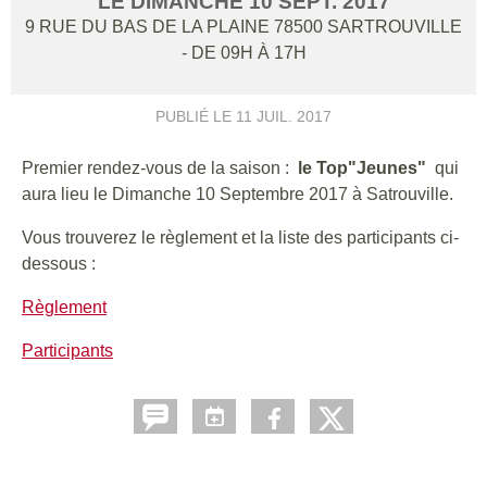
LE
DIMANCHE
10
SEPT.
2017
9 RUE DU BAS DE LA PLAINE
78500
SARTROUVILLE
- DE 09H À 17H
PUBLIÉ LE
11 JUIL. 2017
Premier rendez-vous de la saison :
le Top"Jeunes"
qui
aura lieu le Dimanche 10 Septembre 2017 à Satrouville.
Vous trouverez le règlement et la liste des participants ci-
dessous :
Règlement
Participants