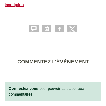
Inscription
COMMENTEZ L’ÉVÈNEMENT
Connectez-vous
pour pouvoir participer aux
commentaires.