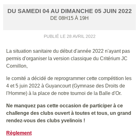
DU
SAMEDI
04
AU
DIMANCHE
05
JUIN
2022
DE 08H15 À 19H
PUBLIÉ LE
28 AVRIL 2022
La situation sanitaire du début d'année 2022 n'ayant pas
permis d'organiser la version classique du Critérium JC
Cornillon,
le comité a décidé de reprogrammer cette compétition les
4 et 5 juin 2022 à Guyancourt (Gymnase des Droits de
l'Homme) à la place de notre tournoi de la Balle d'Or.
Ne manquez pas cette occasion de participer à ce
challenge des clubs ouvert à toutes et tous, un grand
rendez-vous des clubs yvelinois !
Règlement