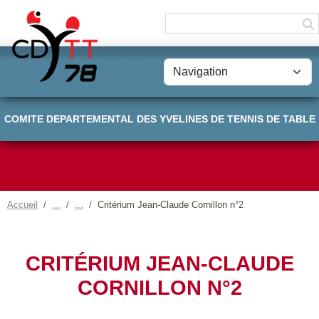
Panneau de gestion des cookies
COMITE DEPARTEMENTAL DES YVELINES DE TENNIS DE TABLE
Accueil
Critérium Jean-Claude Cornillon n°2
CRITÉRIUM JEAN-CLAUDE
CORNILLON N°2