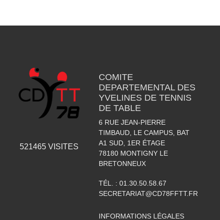
COMITE
DEPARTEMENTAL DES
YVELINES DE TENNIS
DE TABLE
6 RUE JEAN-PIERRE
TIMBAUD, LE CAMPUS, BAT
A1 SUD, 1ER ÉTAGE
521465
VISITES
78180
MONTIGNY LE
BRETONNEUX
TÉL. :
01.30.50.58.67
SECRETARIAT@CD78FFTT.FR
INFORMATIONS LÉGALES