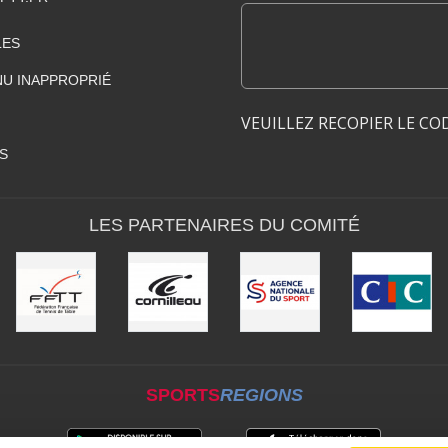
LES
U INAPPROPRIÉ
VEUILLEZ RECOPIER LE CO
S
LES PARTENAIRES DU COMITÉ
SPORTS
REGIONS