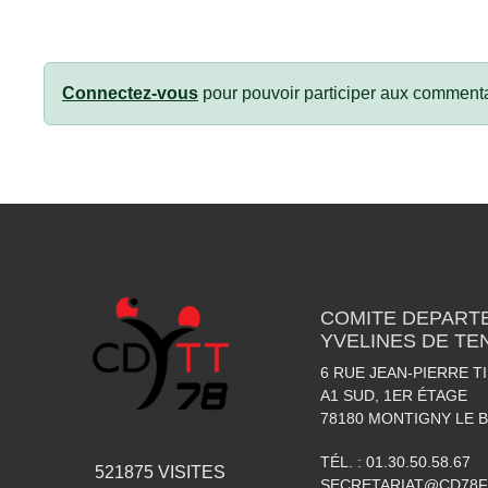
Connectez-vous
pour pouvoir participer aux commenta
COMITE DEPART
YVELINES DE TE
6 RUE JEAN-PIERRE T
A1 SUD, 1ER ÉTAGE
78180
MONTIGNY LE 
TÉL. :
01.30.50.58.67
521875
VISITES
SECRETARIAT@CD78F