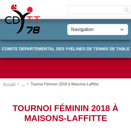
Panneau de gestion des cookies
COMITE DEPARTEMENTAL DES YVELINES DE TENNIS DE TABLE
Accueil
Tournoi Féminin 2018 à Maisons-Laffitte
TOURNOI FÉMININ 2018 À
MAISONS-LAFFITTE