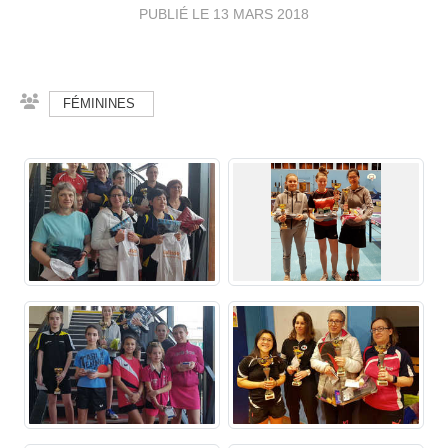
PUBLIÉ LE
13 MARS 2018
FÉMININES