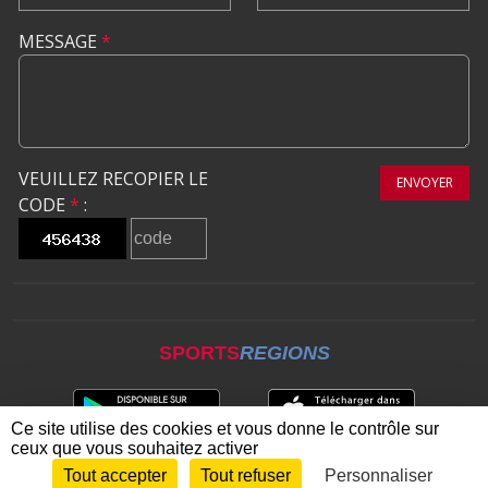
MESSAGE
*
VEUILLEZ RECOPIER LE
ENVOYER
CODE
*
:
SPORTS
REGIONS
Ce site utilise des cookies et vous donne le contrôle sur
ceux que vous souhaitez activer
Tout accepter
Tout refuser
Personnaliser
Envie de participer ?
CONNEXION