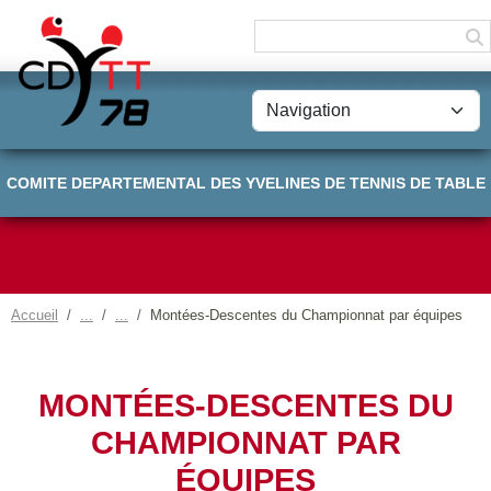
Panneau de gestion des cookies
COMITE DEPARTEMENTAL DES YVELINES DE TENNIS DE TABLE
Accueil
Montées-Descentes du Championnat par équipes
MONTÉES-DESCENTES DU
CHAMPIONNAT PAR
ÉQUIPES