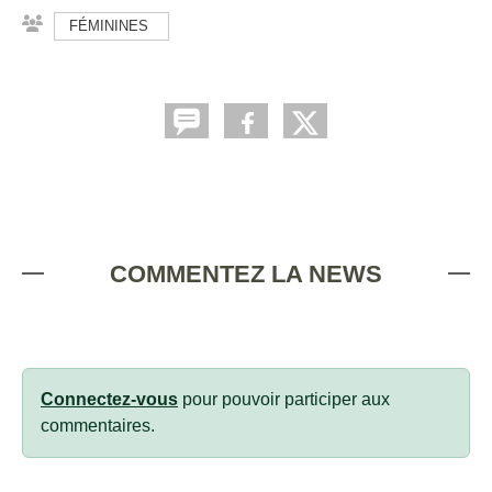
FÉMININES
COMMENTEZ LA NEWS
Connectez-vous
pour pouvoir participer aux
commentaires.