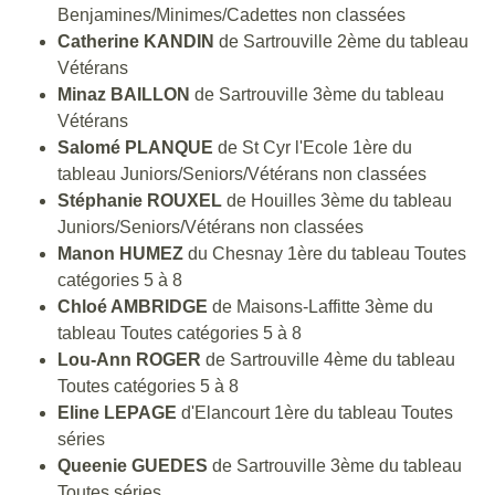
Benjamines/Minimes/Cadettes non classées
Catherine KANDIN
de Sartrouville 2ème du tableau
Vétérans
Minaz BAILLON
de Sartrouville 3ème du tableau
Vétérans
Salomé PLANQUE
de St Cyr l'Ecole 1ère du
tableau Juniors/Seniors/Vétérans non classées
Stéphanie ROUXEL
de Houilles 3ème du tableau
Juniors/Seniors/Vétérans non classées
Manon HUMEZ
du Chesnay 1ère du tableau Toutes
catégories 5 à 8
Chloé AMBRIDGE
de Maisons-Laffitte 3ème du
tableau Toutes catégories 5 à 8
Lou-Ann ROGER
de Sartrouville 4ème du tableau
Toutes catégories 5 à 8
Eline LEPAGE
d'Elancourt 1ère du tableau Toutes
séries
Queenie GUEDES
de Sartrouville 3ème du tableau
Toutes séries