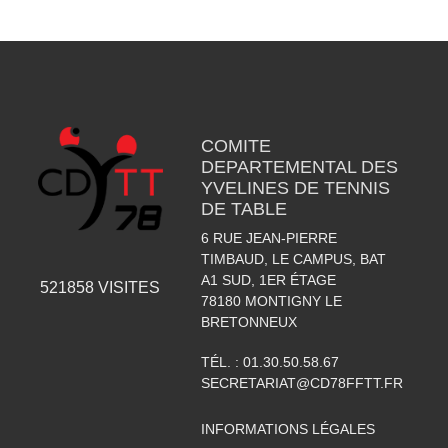
COMITE
DEPARTEMENTAL DES
YVELINES DE TENNIS
DE TABLE
6 RUE JEAN-PIERRE
TIMBAUD, LE CAMPUS, BAT
A1 SUD, 1ER ÉTAGE
521858
VISITES
78180
MONTIGNY LE
BRETONNEUX
TÉL. :
01.30.50.58.67
SECRETARIAT@CD78FFTT.FR
INFORMATIONS LÉGALES