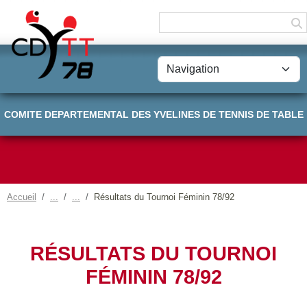
Panneau de gestion des cookies
COMITE DEPARTEMENTAL DES YVELINES DE TENNIS DE TABLE
Accueil
Résultats du Tournoi Féminin 78/92
RÉSULTATS DU TOURNOI
FÉMININ 78/92