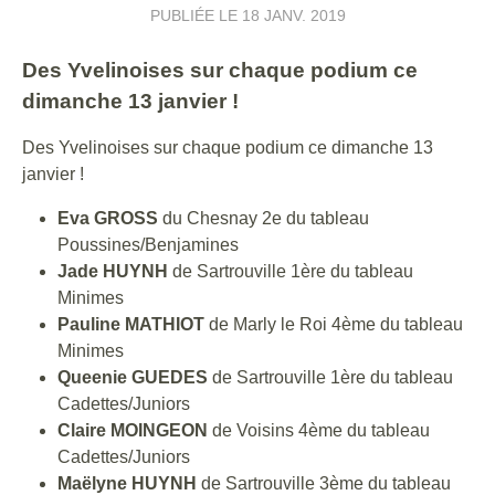
PUBLIÉE LE
18 JANV. 2019
Des Yvelinoises sur chaque podium ce
dimanche 13 janvier !
Des Yvelinoises sur chaque podium ce dimanche 13
janvier !
Eva GROSS
du Chesnay 2e du tableau
Poussines/Benjamines
Jade HUYNH
de Sartrouville 1ère du tableau
Minimes
Pauline MATHIOT
de Marly le Roi 4ème du tableau
Minimes
Queenie GUEDES
de Sartrouville 1ère du tableau
Cadettes/Juniors
Claire MOINGEON
de Voisins 4ème du tableau
Cadettes/Juniors
Maëlyne HUYNH
de Sartrouville 3ème du tableau