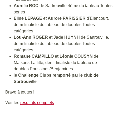
Aurélie ROC
de Sartrouville 4ème du tableau Toutes
séries
Eline LEPAGE
et
Aurore PARISSIER
d'Elancourt,
demi-finaliste du tableau de doubles Toutes
catégories
Lou-Ann ROGER
et
Jade HUYNH
de Sartrouville,
demi-finaliste du tableau de doubles Toutes
catégories
Romane CAMPILLO et Léonie COUSYN
de
Maisons-Laffitte, demi-finaliste du tableau de
doubles Poussines/Benjamines
l
e Challenge Clubs remporté par le club de
Sartrouville
Bravo à toutes !
Voir les
résultats complets