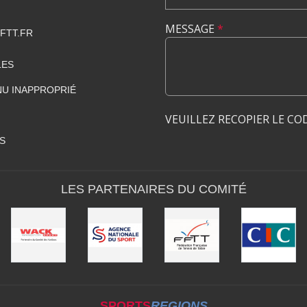
MESSAGE
*
FTT.FR
LES
U INAPPROPRIÉ
VEUILLEZ RECOPIER LE CO
S
LES PARTENAIRES DU COMITÉ
SPORTS
REGIONS