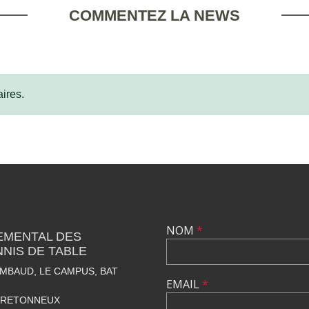
COMMENTEZ LA NEWS
ires.
NOM
*
EMENTAL DES
NNIS DE TABLE
IMBAUD, LE CAMPUS, BAT
EMAIL
*
BRETONNEUX