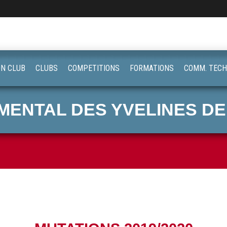
ON CLUB
CLUBS
COMPETITIONS
FORMATIONS
COMM. TECH
ENTAL DES YVELINES DE