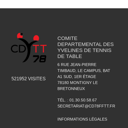
COMITE
DEPARTEMENTAL DES
YVELINES DE TENNIS
DE TABLE
6 RUE JEAN-PIERRE
TIMBAUD, LE CAMPUS, BAT
A1 SUD, 1ER ÉTAGE
521952
VISITES
78180
MONTIGNY LE
BRETONNEUX
TÉL. :
01.30.50.58.67
SECRETARIAT@CD78FFTT.FR
INFORMATIONS LÉGALES