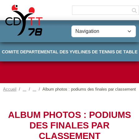
Panneau de gestion des cookies
COMITE DEPARTEMENTAL DES YVELINES DE TENNIS DE TABLE
Accueil
Album photos : podiums des finales par classement
ALBUM PHOTOS : PODIUMS
DES FINALES PAR
CLASSEMENT