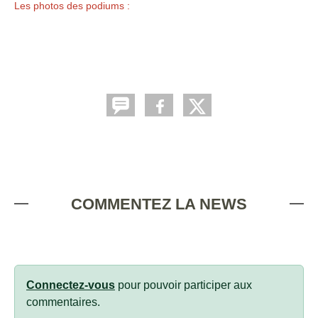
Les photos des podiums :
COMMENTEZ LA NEWS
Connectez-vous
pour pouvoir participer aux
commentaires.