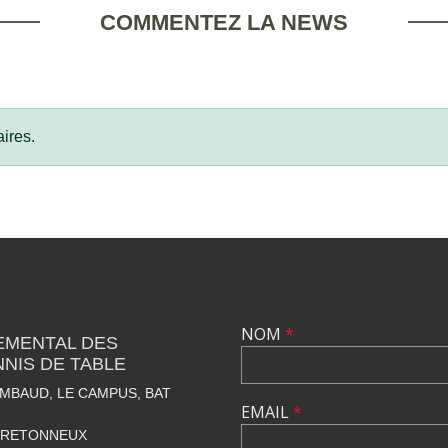
COMMENTEZ LA NEWS
ires.
NOM
*
EMENTAL DES
NNIS DE TABLE
IMBAUD, LE CAMPUS, BAT
EMAIL
*
BRETONNEUX