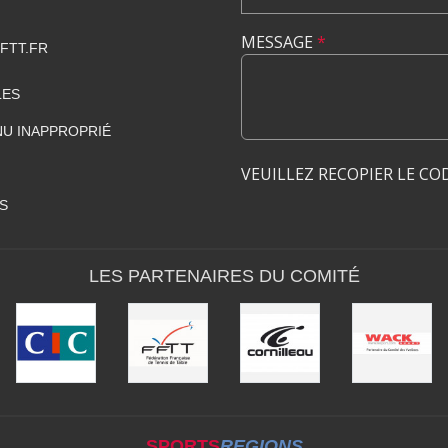
MESSAGE
*
FTT.FR
LES
U INAPPROPRIÉ
VEUILLEZ RECOPIER LE CO
S
LES PARTENAIRES DU COMITÉ
SPORTS
REGIONS