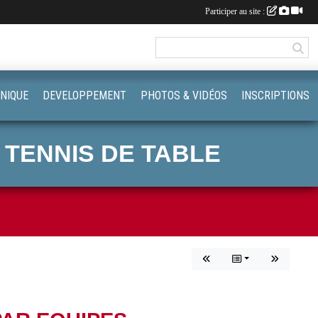
Participer au site :
NIQUE
DEVELOPPEMENT
PHOTOS & VIDÉOS
INSCRIPTIONS
 TENNIS DE TABLE