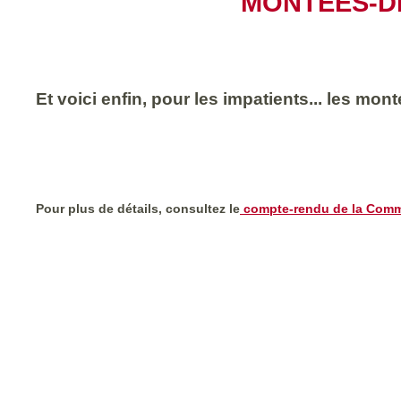
MONTÉES-D
Et voici enfin, pour les impatients... les m
Pour plus de détails, consultez le
compte-rendu de la Comm