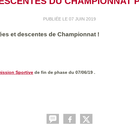
ESCENTES DU CHAMPIONNAT P
PUBLIÉE LE
07 JUIN 2019
ontées et descentes de Championnat !
ission Sportive
de fin de phase du 07/06/19 .