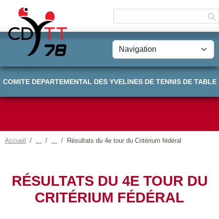
Panneau de gestion des cookies
COMITE DEPARTEMENTAL DES YVELINES DE TENNIS DE TABLE
Accueil
Résultats du 4e tour du Critérium fédéral
RÉSULTATS DU 4E TOUR DU
CRITÉRIUM FÉDÉRAL