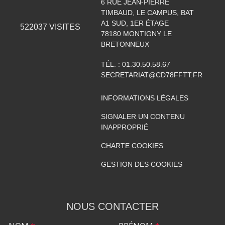
6 RUE JEAN-PIERRE
TIMBAUD, LE CAMPUS, BAT
A1 SUD, 1ER ÉTAGE
522037
VISITES
78180
MONTIGNY LE
BRETONNEUX
TÉL. :
01.30.50.58.67
SECRETARIAT@CD78FFTT.FR
INFORMATIONS LÉGALES
SIGNALER UN CONTENU
INAPPROPRIÉ
CHARTE COOKIES
GESTION DES COOKIES
NOUS CONTACTER