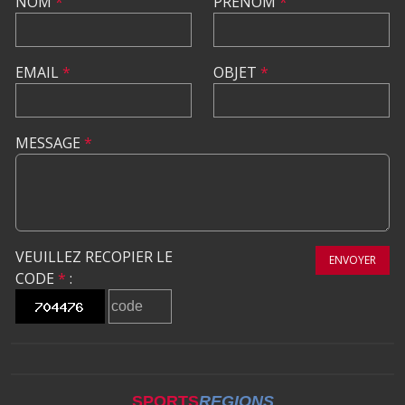
NOM
*
PRÉNOM
*
EMAIL
*
OBJET
*
MESSAGE
*
VEUILLEZ RECOPIER LE
ENVOYER
CODE
*
:
SPORTS
REGIONS